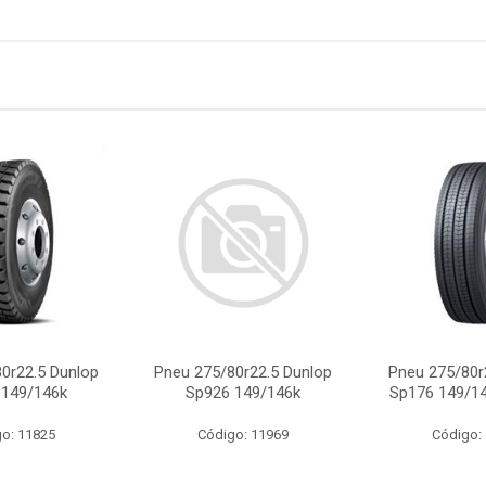
0r22.5 Dunlop
Pneu 275/80r22.5 Dunlop
Pneu 275/80r
 149/146k
Sp926 149/146k
Sp176 149/14
o: 11825
Código: 11969
Código: