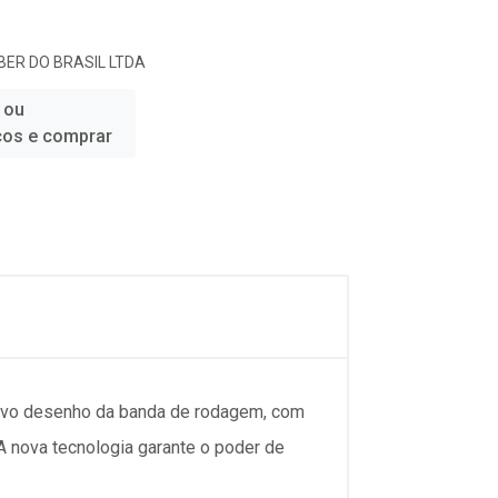
ER DO BRASIL LTDA
 ou
ços e comprar
 novo desenho da banda de rodagem, com
A nova tecnologia garante o poder de