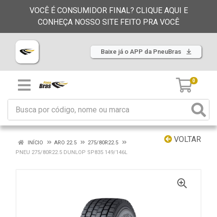
VOCÊ É CONSUMIDOR FINAL? CLIQUE AQUI E
CONHEÇA NOSSO SITE FEITO PRA VOCÊ
Baixe já o APP da PneuBras
0
VOLTAR
INÍCIO
ARO 22.5
275/80R22.5
PNEU 275/80R22.5 DUNLOP SP835 149/146L