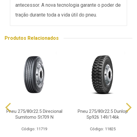
antecessor. A nova tecnologia garante o poder de
tração durante toda a vida útil do pneu.
Produtos Relacionados
Pneu 275/80r22.5 Direcional
Pneu 275/80r22.5 Dunlop
Sumitomo St709 N
Sp926 149/146k
Código: 11719
Código: 11825