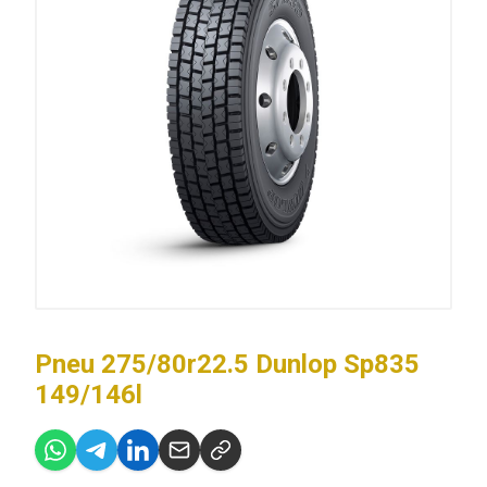
Pneu 275/80r22.5 Dunlop Sp835
149/146l