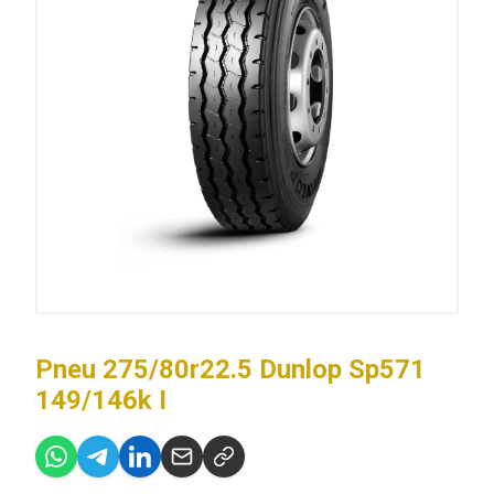
Pneu 275/80r22.5 Dunlop Sp571
149/146k I