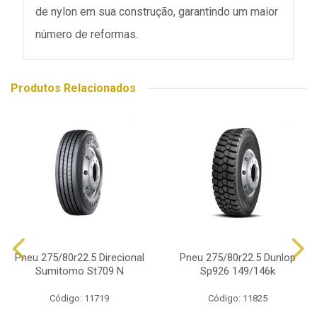
de nylon em sua construção, garantindo um maior
número de reformas.
Produtos Relacionados
Pneu 275/80r22.5 Direcional
Pneu 275/80r22.5 Dunlop
Sumitomo St709 N
Sp926 149/146k
Código: 11719
Código: 11825