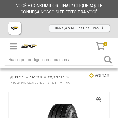
VOCÊ É CONSUMIDOR FINAL? CLIQUE AQUI E
CONHEÇA NOSSO SITE FEITO PRA VOCÊ
Baixe já o APP da PneuBras
0
VOLTAR
INÍCIO
ARO 22.5
275/80R22.5
PNEU 275/80R22.5 DUNLOP SP571 149/146K I