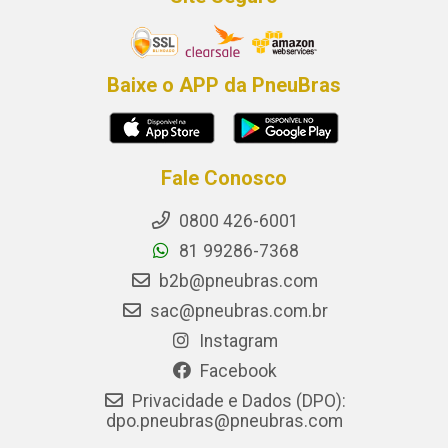
Baixe o APP da PneuBras
Fale Conosco
0800 426-6001
81 99286-7368
b2b@pneubras.com
sac@pneubras.com.br
Instagram
Facebook
Privacidade e Dados (DPO):
dpo.pneubras@pneubras.com