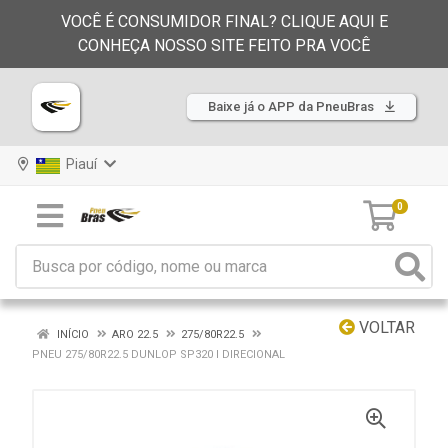
VOCÊ É CONSUMIDOR FINAL? CLIQUE AQUI E
CONHEÇA NOSSO SITE FEITO PRA VOCÊ
Baixe já o APP da PneuBras
Piauí
0
VOLTAR
INÍCIO
ARO 22.5
275/80R22.5
PNEU 275/80R22.5 DUNLOP SP320 I DIRECIONAL