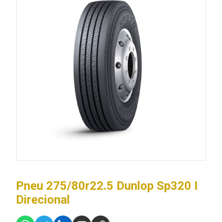
Pneu 275/80r22.5 Dunlop Sp320 I
Direcional