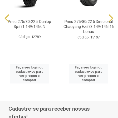
Pneu 275/80r22.5 Dunlop
Pneu 275/80r22.5 Direcional
Sp571 149/146k N
Chaoyang Ez573 149/146l 16
Lonas
Código: 12789
Código: 15107
Faça seu login ou
Faça seu login ou
cadastre-se para
cadastre-se para
ver preços e
ver preços e
comprar
comprar
Cadastre-se para receber nossas
ofertas!