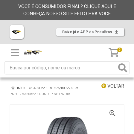
VOCÊ É CONSUMIDOR FINAL? CLIQUE AQUI E
CONHEÇA NOSSO SITE FEITO PRA VOCÊ
Baixe já o APP da PneuBras
0
VOLTAR
INÍCIO
ARO 22.5
275/80R22.5
PNEU 275/80R22.5 DUNLOP SP176 DIR