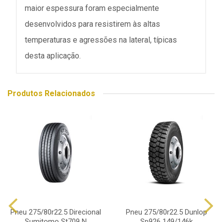
maior espessura foram especialmente
desenvolvidos para resistirem às altas
temperaturas e agressões na lateral, típicas
desta aplicação.
Produtos Relacionados
Pneu 275/80r22.5 Direcional
Pneu 275/80r22.5 Dunlop
Sumitomo St709 N
Sp926 149/146k