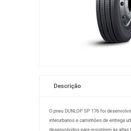
Descrição
O pneu DUNLOP SP 176 foi desenvolvido
interurbanos e caminhões de entrega ur
desenvolvidos para resistirem às altas 