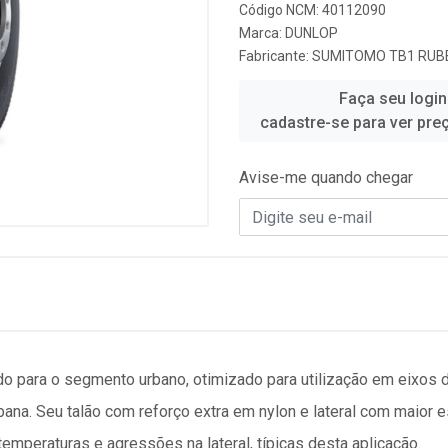
Código NCM: 40112090
Marca:
DUNLOP
Fabricante:
SUMITOMO TB1 RUBB
Faça seu login
cadastre-se para ver pre
Avise-me quando chegar
 para o segmento urbano, otimizado para utilização em eixos d
bana. Seu talão com reforço extra em nylon e lateral com maior
temperaturas e agressões na lateral, típicas desta aplicação.