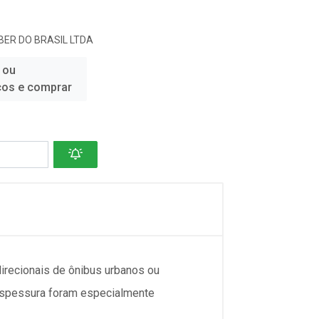
ER DO BRASIL LTDA
 ou
ços e comprar
irecionais de ônibus urbanos ou
 espessura foram especialmente