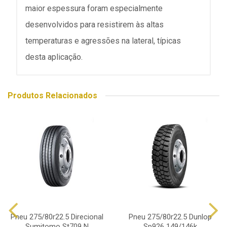
maior espessura foram especialmente
desenvolvidos para resistirem às altas
temperaturas e agressões na lateral, típicas
desta aplicação.
Produtos Relacionados
Pneu 275/80r22.5 Direcional
Pneu 275/80r22.5 Dunlop
Sumitomo St709 N
Sp926 149/146k