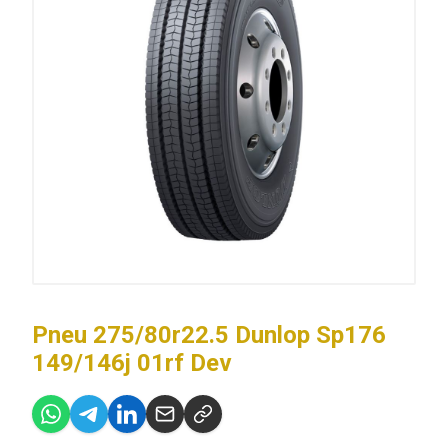
Pneu 275/80r22.5 Dunlop Sp176
149/146j 01rf Dev