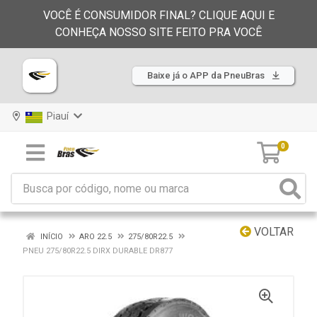
VOCÊ É CONSUMIDOR FINAL? CLIQUE AQUI E
CONHEÇA NOSSO SITE FEITO PRA VOCÊ
Baixe já o APP da PneuBras
Piauí
0
VOLTAR
INÍCIO
ARO 22.5
275/80R22.5
PNEU 275/80R22.5 DIRX DURABLE DR877