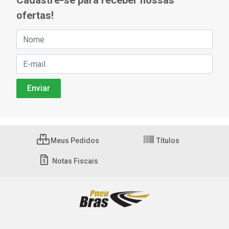
Cadastre-se para receber nossas
ofertas!
Meus Pedidos
Títulos
Notas Fiscais