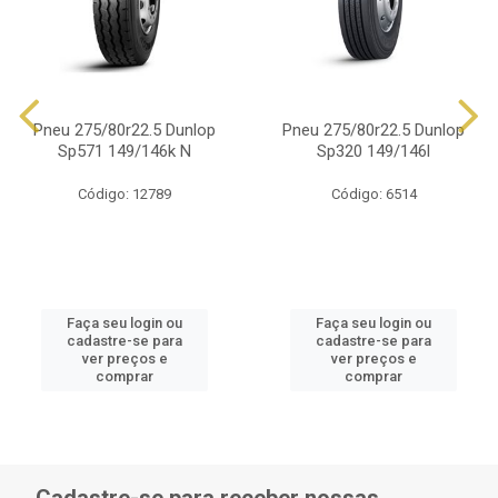
Pneu 275/80r22.5 Dunlop
Pneu 275/80r22.5 Dunlop
Sp571 149/146k N
Sp320 149/146l
Código: 12789
Código: 6514
Faça seu login ou
Faça seu login ou
cadastre-se para
cadastre-se para
ver preços e
ver preços e
comprar
comprar