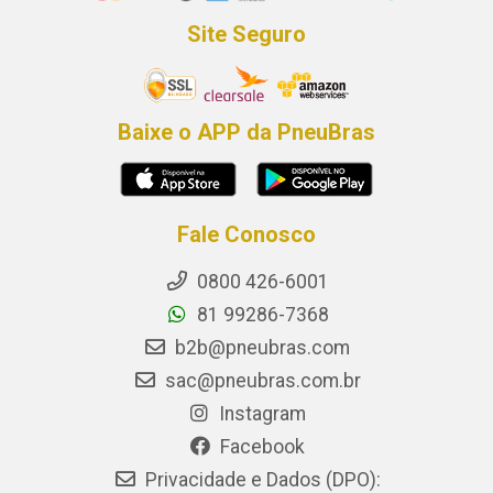
Site Seguro
Baixe o APP da PneuBras
Fale Conosco
0800 426-6001
81 99286-7368
b2b@pneubras.com
sac@pneubras.com.br
Instagram
Facebook
Privacidade e Dados (DPO):