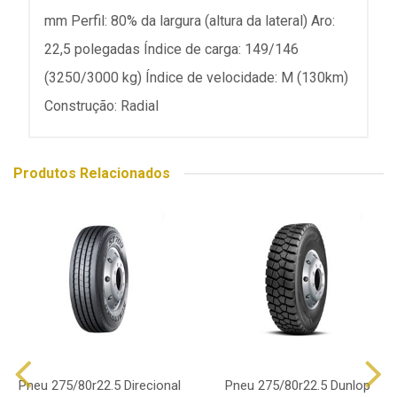
mm Perfil: 80% da largura (altura da lateral) Aro:
22,5 polegadas Índice de carga: 149/146
(3250/3000 kg) Índice de velocidade: M (130km)
Construção: Radial
Produtos Relacionados
Pneu 275/80r22.5 Direcional
Pneu 275/80r22.5 Dunlop