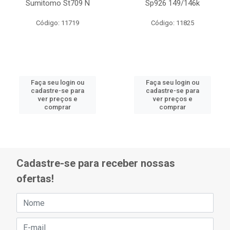
Sumitomo St709 N
Sp926 149/146k
Código: 11719
Código: 11825
Faça seu login ou
Faça seu login ou
cadastre-se para
cadastre-se para
ver preços e
ver preços e
comprar
comprar
Cadastre-se para receber nossas
ofertas!