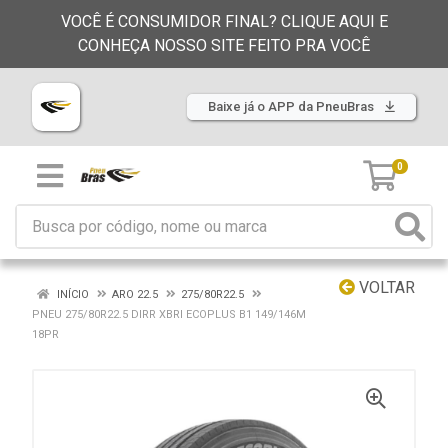
VOCÊ É CONSUMIDOR FINAL? CLIQUE AQUI E
CONHEÇA NOSSO SITE FEITO PRA VOCÊ
Baixe já o APP da PneuBras
0
VOLTAR
INÍCIO
ARO 22.5
275/80R22.5
PNEU 275/80R22.5 DIRR XBRI ECOPLUS B1 149/146M
18PR