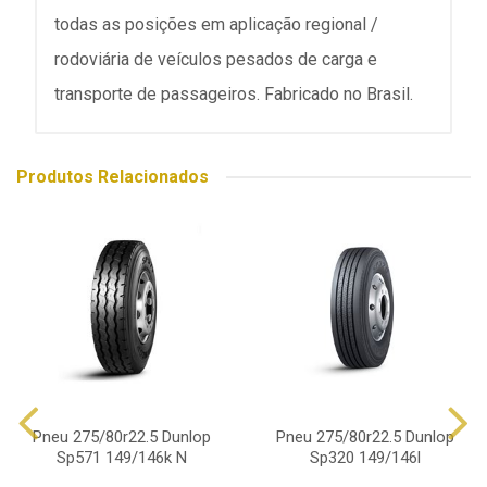
todas as posições em aplicação regional /
rodoviária de veículos pesados de carga e
transporte de passageiros. Fabricado no Brasil.
Produtos Relacionados
Pneu 275/80r22.5 Dunlop
Pneu 275/80r22.5 Dunlop
Sp571 149/146k N
Sp320 149/146l