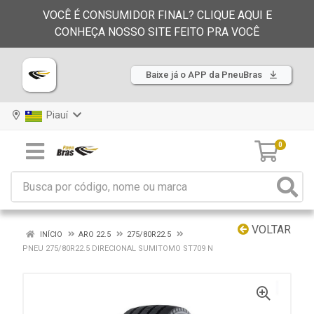
VOCÊ É CONSUMIDOR FINAL? CLIQUE AQUI E
CONHEÇA NOSSO SITE FEITO PRA VOCÊ
Baixe já o APP da PneuBras
Piauí
0
VOLTAR
INÍCIO
ARO 22.5
275/80R22.5
PNEU 275/80R22.5 DIRECIONAL SUMITOMO ST709 N