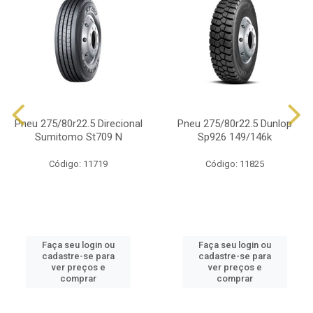
Pneu 275/80r22.5 Direcional
Pneu 275/80r22.5 Dunlop
Sumitomo St709 N
Sp926 149/146k
Código: 11719
Código: 11825
Faça seu login ou
Faça seu login ou
cadastre-se para
cadastre-se para
ver preços e
ver preços e
comprar
comprar