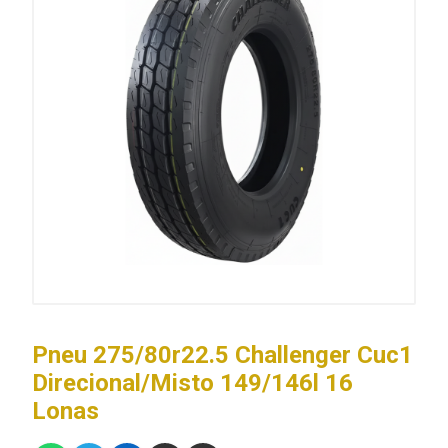
Pneu 275/80r22.5 Challenger Cuc1
Direcional/Misto 149/146l 16
Lonas