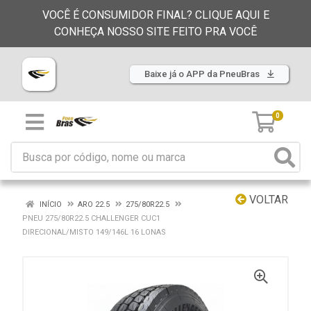
VOCÊ É CONSUMIDOR FINAL? CLIQUE AQUI E
CONHEÇA NOSSO SITE FEITO PRA VOCÊ
Baixe já o APP da PneuBras
0
VOLTAR
INÍCIO
ARO 22.5
275/80R22.5
PNEU 275/80R22.5 CHALLENGER CUC1
DIRECIONAL/MISTO 149/146L 16 LONAS