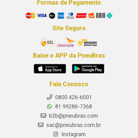
Formas de Pagamento
Site Seguro
Baixe o APP da PneuBras
Fale Conosco
0800 426-6001
81 99286-7368
b2b@pneubras.com
sac@pneubras.com.br
Instagram