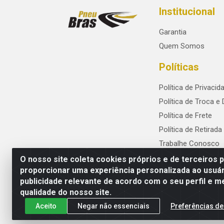
Institucional
Garantia
Quem Somos
Políticas
Política de Privacid
Política de Troca e
Política de Frete
Política de Retirada
Trabalhe Conosco
O nosso site coleta cookies próprios e de terceiros 
proporcionar uma experiência personalizada ao usuár
publicidade relevante de acordo com o seu perfil e m
PneuBras - Rodovia BR-101, KM 82 - Praze
qualidade do nosso site.
Aceito
Negar não essenciais
Preferências de