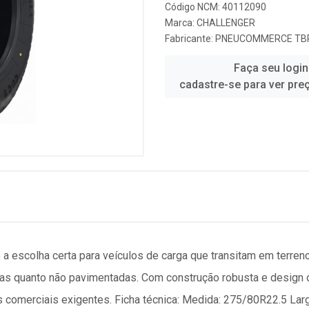
Código NCM: 40112090
Marca:
CHALLENGER
Fabricante:
PNEUCOMMERCE TBR
Faça seu login
cadastre-se para ver pre
a escolha certa para veículos de carga que transitam em terr
as quanto não pavimentadas. Com construção robusta e design 
es comerciais exigentes. Ficha técnica: Medida: 275/80R22.5 Larg