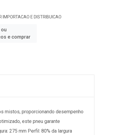
 IMPORTACAO E DISTRIBUICAO
 ou
ços e comprar
enos mistos, proporcionando desempenho
otimizado, este pneu garante
ura: 275 mm Perfil: 80% da largura