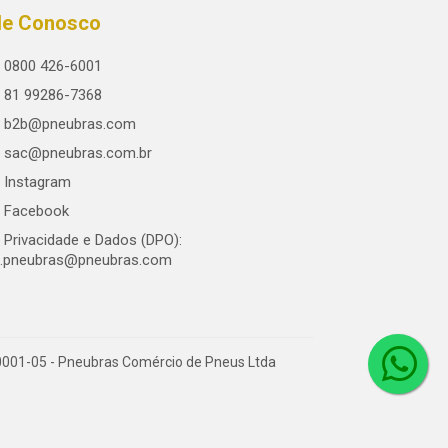
le Conosco
0800 426-6001
81 99286-7368
b2b@pneubras.com
sac@pneubras.com.br
Instagram
Facebook
Privacidade e Dados (DPO):
.pneubras@pneubras.com
0001-05 - Pneubras Comércio de Pneus Ltda