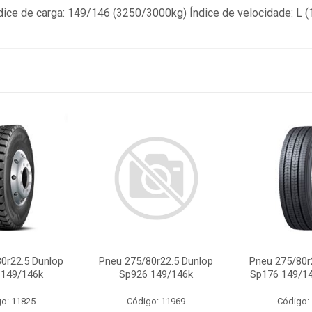
 Índice de carga: 149/146 (3250/3000kg) Índice de velocidade: L 
0r22.5 Dunlop
Pneu 275/80r22.5 Dunlop
Pneu 275/80r
 149/146k
Sp926 149/146k
Sp176 149/14
o: 11825
Código: 11969
Código: