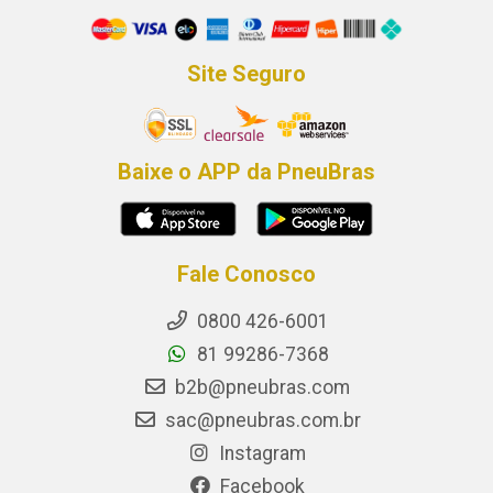
Site Seguro
Baixe o APP da PneuBras
Fale Conosco
0800 426-6001
81 99286-7368
b2b@pneubras.com
sac@pneubras.com.br
Instagram
Facebook