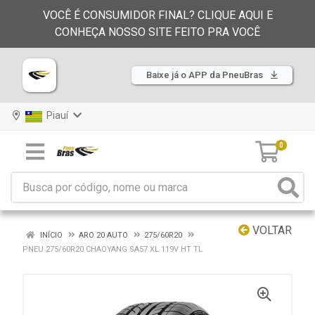
VOCÊ É CONSUMIDOR FINAL? CLIQUE AQUI E
CONHEÇA NOSSO SITE FEITO PRA VOCÊ
Baixe já o APP da PneuBras
Piauí
0
VOLTAR
INÍCIO
ARO 20 AUTO
275/60R20
PNEU 275/60R20 CHAOYANG SA57 XL 119V HT TL