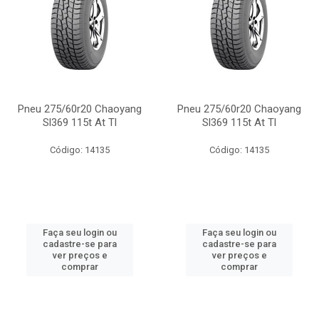
Pneu 275/60r20 Chaoyang
Pneu 275/60r20 Chaoyang
Sl369 115t At Tl
Sl369 115t At Tl
Código: 14135
Código: 14135
Faça seu login ou
Faça seu login ou
cadastre-se para
cadastre-se para
ver preços e
ver preços e
comprar
comprar