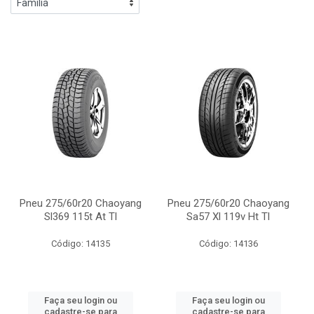
Pneu 275/60r20 Chaoyang
Pneu 275/60r20 Chaoyang
Sl369 115t At Tl
Sa57 Xl 119v Ht Tl
Código: 14135
Código: 14136
Faça seu login ou
Faça seu login ou
cadastre-se para
cadastre-se para