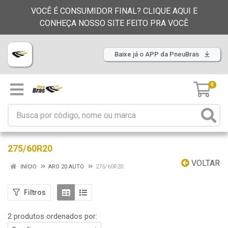
VOCÊ É CONSUMIDOR FINAL? CLIQUE AQUI E
CONHEÇA NOSSO SITE FEITO PRA VOCÊ
Baixe já o APP da PneuBras
0
275/60R20
VOLTAR
INÍCIO
ARO 20 AUTO
275/60R20
Filtros
2 produtos ordenados por: