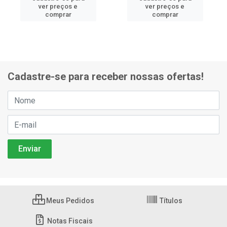
ver preços e
ver preços e
comprar
comprar
Cadastre-se para receber nossas ofertas!
Meus Pedidos
Títulos
Notas Fiscais