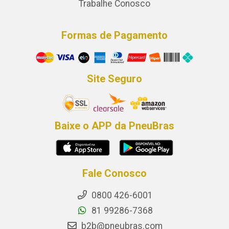
Trabalhe Conosco
Formas de Pagamento
Site Seguro
Baixe o APP da PneuBras
Fale Conosco
0800 426-6001
81 99286-7368
b2b@pneubras.com