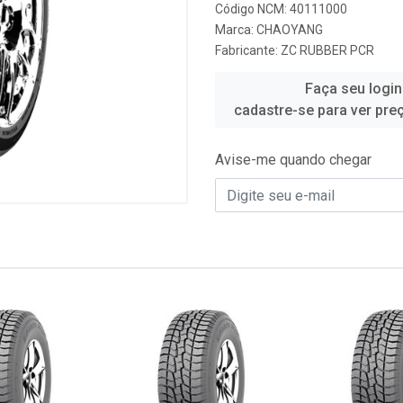
Código NCM: 40111000
Marca:
CHAOYANG
Fabricante:
ZC RUBBER PCR
Faça seu login
cadastre-se para ver pre
Avise-me quando chegar