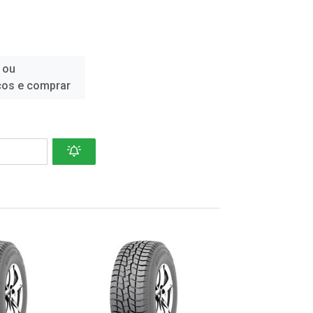
 ou
ços e comprar