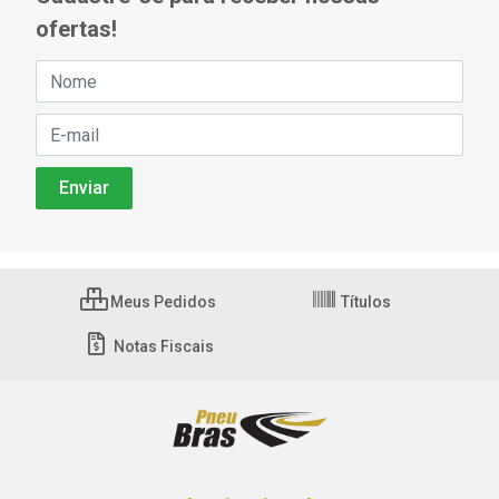
ofertas!
Meus Pedidos
Títulos
Notas Fiscais