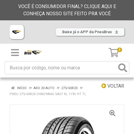
VOCÊ É CONSUMIDOR FINAL? CLIQUE AQUI E
CONHEÇA NOSSO SITE FEITO PRA VOCÊ
Baixe já o APP da PneuBras
0
VOLTAR
INÍCIO
ARO 20 AUTO
275/60R20
PNEU 275/60R20 CHAOYANG SA57 XL 119V HT TL