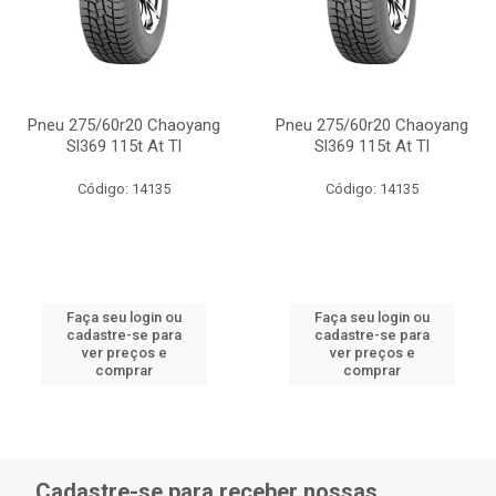
Pneu 275/60r20 Chaoyang
Pneu 275/60r20 Chaoyang
Sl369 115t At Tl
Sl369 115t At Tl
Código: 14135
Código: 14135
Faça seu login ou
Faça seu login ou
cadastre-se para
cadastre-se para
ver preços e
ver preços e
comprar
comprar
Cadastre-se para receber nossas