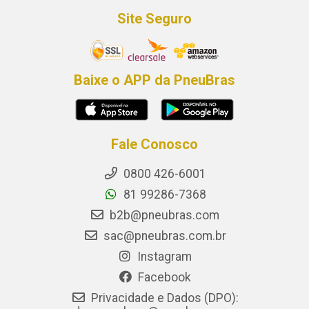
Site Seguro
Baixe o APP da PneuBras
Fale Conosco
0800 426-6001
81 99286-7368
b2b@pneubras.com
sac@pneubras.com.br
Instagram
Facebook
Privacidade e Dados (DPO):