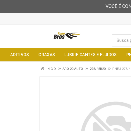
VOCÊ É CON
ADITIVOS
GRAXAS
LUBRIFICANTES E FLUIDOS
P
INÍCIO
ARO 20 AUTO
275/45R20
PNEU 275/4