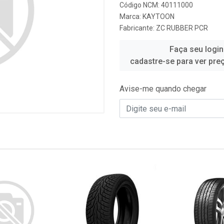
Código NCM: 40111000
Marca:
KAYTOON
Fabricante:
ZC RUBBER PCR
Faça seu login
cadastre-se para ver pre
Avise-me quando chegar