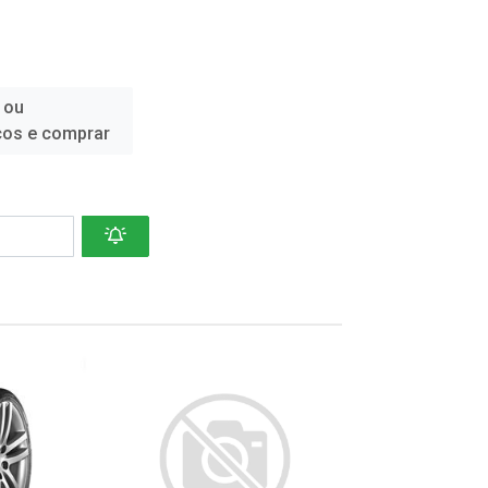
 ou
ços e comprar