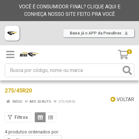
VOCÊ É CONSUMIDOR FINAL? CLIQUE AQUI E
CONHEÇA NOSSO SITE FEITO PRA VOCÊ
Baixe já o APP da PneuBras
0
275/45R20
VOLTAR
INÍCIO
ARO 20 AUTO
275/45R20
Filtros
4 produtos ordenados por: