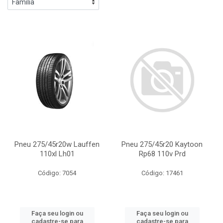
Pneu 275/45r20w Lauffen
Pneu 275/45r20 Kaytoon
110xl Lh01
Rp68 110v Prd
Código: 7054
Código: 17461
Faça seu login ou
Faça seu login ou
cadastre-se para
cadastre-se para