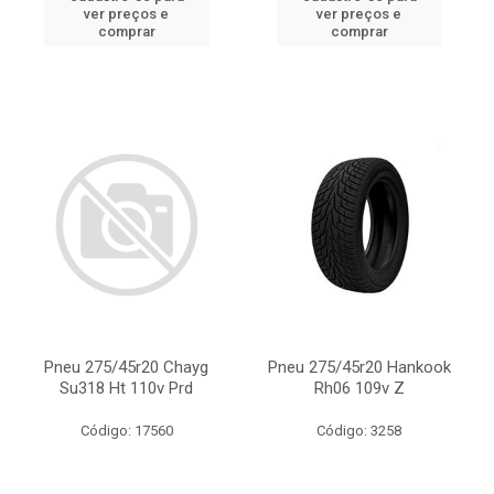
ver preços e
ver preços e
comprar
comprar
Pneu 275/45r20 Chayg
Pneu 275/45r20 Hankook
Su318 Ht 110v Prd
Rh06 109v Z
Código: 17560
Código: 3258