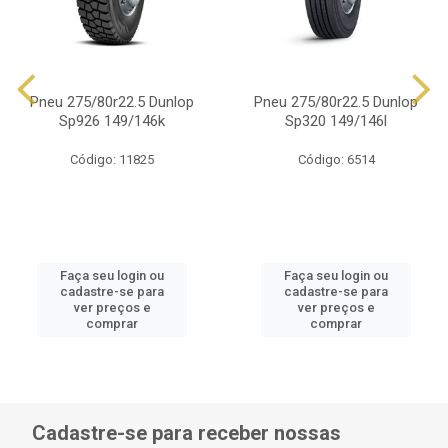
Pneu 275/80r22.5 Dunlop
Pneu 275/80r22.5 Dunlop
Sp926 149/146k
Sp320 149/146l
Código: 11825
Código: 6514
Faça seu login ou
Faça seu login ou
cadastre-se para
cadastre-se para
ver preços e
ver preços e
comprar
comprar
Cadastre-se para receber nossas