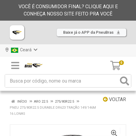
VOCÊ É CONSUMIDOR FINAL? CLIQUE AQUI E
CONHEÇA NOSSO SITE FEITO PRA VOCÊ
Baixe já o APP da PneuBras
Ceará
0
VOLTAR
INÍCIO
ARO 22.5
275/80R22.5
PNEU 275/80R22.5 DURABLE DR623 TRAÇÃO 149/146M
16 LONAS