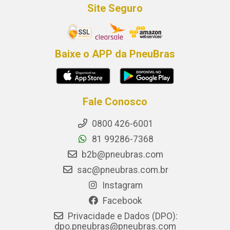
Site Seguro
Baixe o APP da PneuBras
Fale Conosco
0800 426-6001
81 99286-7368
b2b@pneubras.com
sac@pneubras.com.br
Instagram
Facebook
Privacidade e Dados (DPO):
dpo.pneubras@pneubras.com