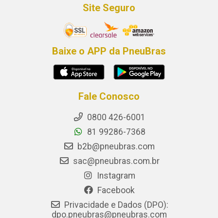
Site Seguro
Baixe o APP da PneuBras
Fale Conosco
0800 426-6001
81 99286-7368
b2b@pneubras.com
sac@pneubras.com.br
Instagram
Facebook
Privacidade e Dados (DPO):
dpo.pneubras@pneubras.com