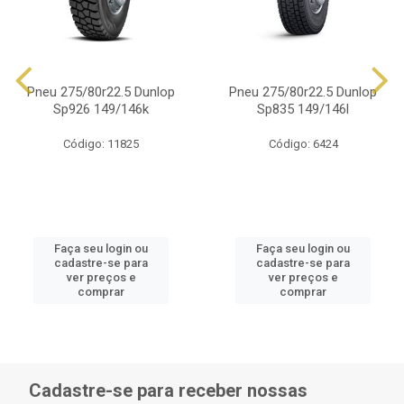
Pneu 275/80r22.5 Dunlop
Pneu 275/80r22.5 Dunlop
Sp926 149/146k
Sp835 149/146l
Código: 11825
Código: 6424
Faça seu login ou
Faça seu login ou
cadastre-se para
cadastre-se para
ver preços e
ver preços e
comprar
comprar
Cadastre-se para receber nossas