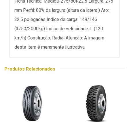
Ficha Técnica: Medida: 275/80R22.5 Largura: 275
mm Perfil: 80% da largura (altura da lateral) Aro:
22.5 polegadas Índice de carga: 149/146
(3250/3000kg) Índice de velocidade: L (120
km/h) Construção: Radial Atenção: A imagem
deste item é meramente ilustrativa
Produtos Relacionados