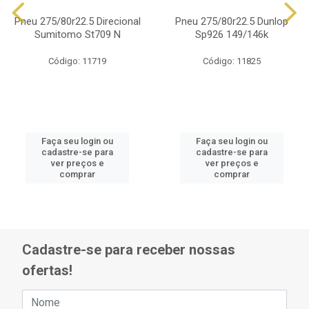
Pneu 275/80r22.5 Direcional
Pneu 275/80r22.5 Dunlop
Sumitomo St709 N
Sp926 149/146k
Código: 11719
Código: 11825
Faça seu login ou
Faça seu login ou
cadastre-se para
cadastre-se para
ver preços e
ver preços e
comprar
comprar
Cadastre-se para receber nossas
ofertas!