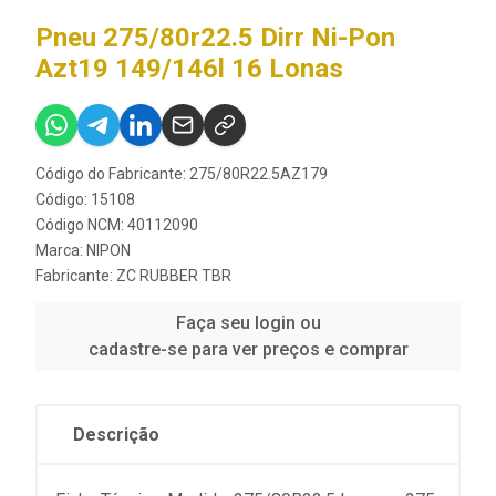
Pneu 275/80r22.5 Dirr Ni-Pon
Azt19 149/146l 16 Lonas
Código do Fabricante: 275/80R22.5AZ179
Código: 15108
Código NCM: 40112090
Marca:
NIPON
Fabricante:
ZC RUBBER TBR
Faça seu login ou
cadastre-se para ver preços e comprar
Descrição