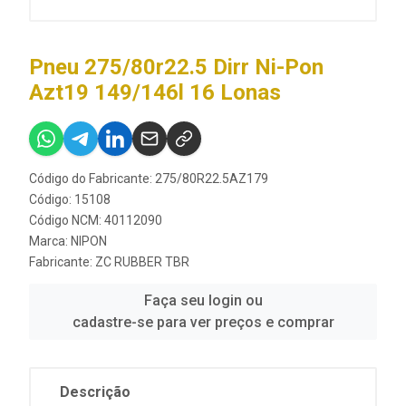
Pneu 275/80r22.5 Dirr Ni-Pon
Azt19 149/146l 16 Lonas
Código do Fabricante: 275/80R22.5AZ179
Código: 15108
Código NCM: 40112090
Marca:
NIPON
Fabricante:
ZC RUBBER TBR
Faça seu login ou
cadastre-se para ver preços e comprar
Descrição