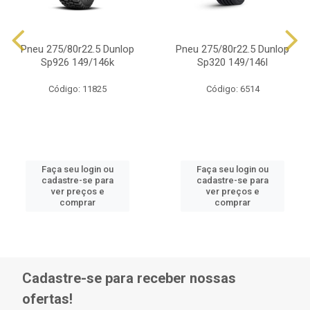
Pneu 275/80r22.5 Dunlop
Pneu 275/80r22.5 Dunlop
Sp926 149/146k
Sp320 149/146l
Código: 11825
Código: 6514
Faça seu login ou
Faça seu login ou
cadastre-se para
cadastre-se para
ver preços e
ver preços e
comprar
comprar
Cadastre-se para receber nossas
ofertas!