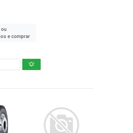
 ou
ços e comprar