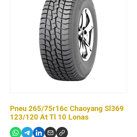
Pneu 265/75r16c Chaoyang Sl369
123/120 At Tl 10 Lonas