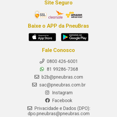
Site Seguro
Baixe o APP da PneuBras
Fale Conosco
0800 426-6001
81 99286-7368
b2b@pneubras.com
sac@pneubras.com.br
Instagram
Facebook
Privacidade e Dados (DPO):
dpo.pneubras@pneubras.com