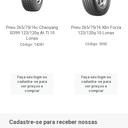
Pneu 265/75r16c Chaoyang
Pneu 265/75r16 Xbri Forza
Sl399 123/120q At Tl 10
123/120q 10 Lonas
Lonas
Código: 5092
Código: 14281
Faça seu login ou
Faça seu login ou
cadastre-se para
cadastre-se para
ver preços e
ver preços e
comprar
comprar
Cadastre-se para receber nossas