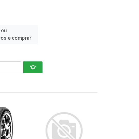
 ou
ços e comprar