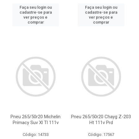
Faça seu login ou
Faça seu login ou
cadastre-se para
cadastre-se para
ver preços e
ver preços e
comprar
comprar
Pneu 265/50r20 Michelin
Pneu 265/50r20 Chayg Z-203
Primacy Suv Xl Tl 111v
Ht 111v Prd
Código: 14733
Código: 17567