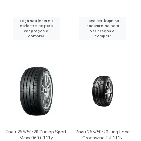
Faça seu login ou
Faça seu login ou
cadastre-se para
cadastre-se para
ver preços e
ver preços e
comprar
comprar
Pneu 265/50r20 Dunlop Sport
Pneu 265/50r20 Ling Long
Maxx 060+ 111y
Crosswind Exl 111v