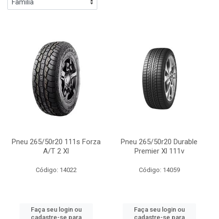
Pneu 265/50r20 111s Forza
Pneu 265/50r20 Durable
A/T 2 Xl
Premier Xl 111v
Código: 14022
Código: 14059
Faça seu login ou
Faça seu login ou
cadastre-se para
cadastre-se para