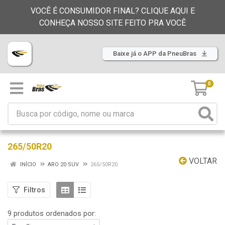
VOCÊ É CONSUMIDOR FINAL? CLIQUE AQUI E
CONHEÇA NOSSO SITE FEITO PRA VOCÊ
Baixe já o APP da PneuBras
0
265/50R20
VOLTAR
INÍCIO
ARO 20 SUV
265/50R20
Filtros
9 produtos ordenados por: