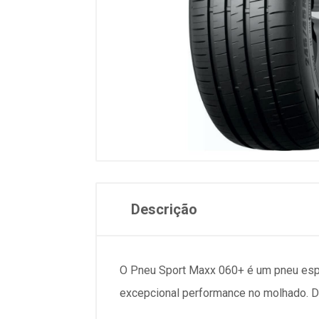
Descrição
O Pneu Sport Maxx 060+ é um pneu espo
excepcional performance no molhado. De