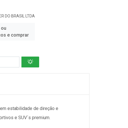
R DO BRASIL LTDA
 ou
ços e comprar
em estabilidade de direção e
ortivos e SUV´s premium.