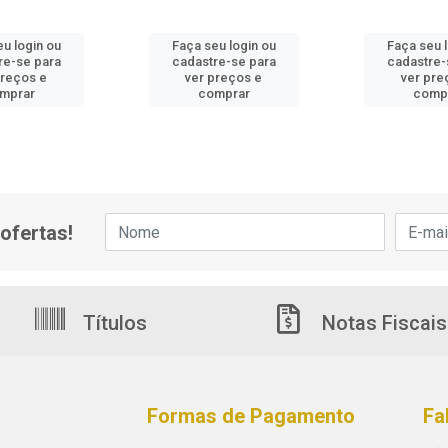
u login ou
Faça seu login ou
Faça seu 
re-se para
cadastre-se para
cadastre-
preços e
ver preços e
ver pre
mprar
comprar
comp
ofertas!
Títulos
Notas Fiscais
Formas de Pagamento
Fa