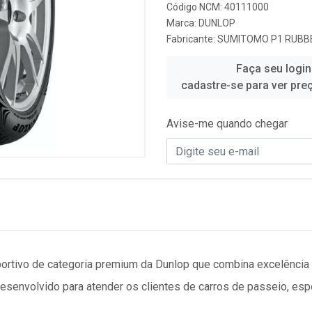
Código NCM: 40111000
Marca:
DUNLOP
Fabricante:
SUMITOMO P1 RUBBE
Faça seu login
cadastre-se para ver pre
Avise-me quando chegar
rtivo de categoria premium da Dunlop que combina excelência 
senvolvido para atender os clientes de carros de passeio, esp