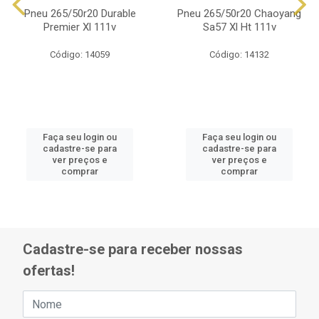
Pneu 265/50r20 Durable
Pneu 265/50r20 Chaoyang
Premier Xl 111v
Sa57 Xl Ht 111v
Código: 14059
Código: 14132
Faça seu login ou
Faça seu login ou
cadastre-se para
cadastre-se para
ver preços e
ver preços e
comprar
comprar
Cadastre-se para receber nossas
ofertas!