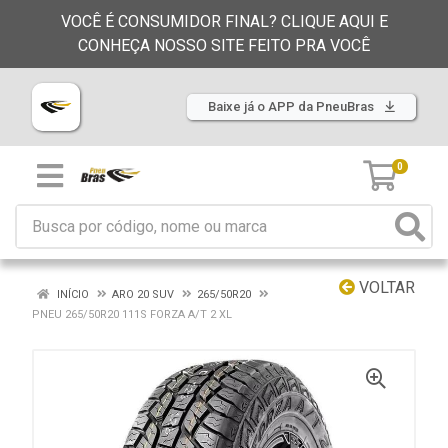
VOCÊ É CONSUMIDOR FINAL? CLIQUE AQUI E
CONHEÇA NOSSO SITE FEITO PRA VOCÊ
Baixe já o APP da PneuBras
0
VOLTAR
INÍCIO
ARO 20 SUV
265/50R20
PNEU 265/50R20 111S FORZA A/T 2 XL