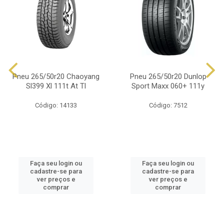
Pneu 265/50r20 Chaoyang
Pneu 265/50r20 Dunlop
Sl399 Xl 111t At Tl
Sport Maxx 060+ 111y
Código: 14133
Código: 7512
Faça seu login ou
Faça seu login ou
cadastre-se para
cadastre-se para
ver preços e
ver preços e
comprar
comprar