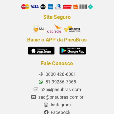
Site Seguro
Baixe o APP da PneuBras
Fale Conosco
0800 426-6001
81 99286-7368
b2b@pneubras.com
sac@pneubras.com.br
Instagram
Facebook