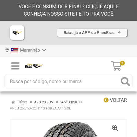
VOCÊ É CONSUMIDOR FINAL? CLIQUE AQUI E
CONHEÇA NOSSO SITE FEITO PRA VOCÊ
Baixe já o APP da PneuBras
Maranhão
0
VOLTAR
INÍCIO
ARO 20 SUV
265/50R20
PNEU 265/50R20 111S FORZA A/T 2 XL