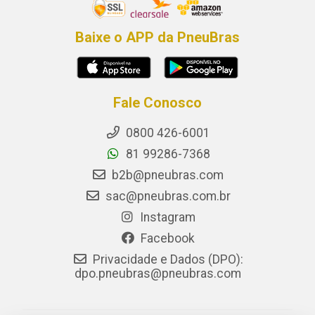
Baixe o APP da PneuBras
Fale Conosco
0800 426-6001
81 99286-7368
b2b@pneubras.com
sac@pneubras.com.br
Instagram
Facebook
Privacidade e Dados (DPO):
dpo.pneubras@pneubras.com