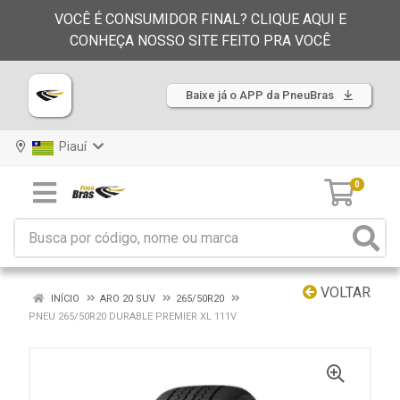
VOCÊ É CONSUMIDOR FINAL? CLIQUE AQUI E
CONHEÇA NOSSO SITE FEITO PRA VOCÊ
Baixe já o APP da PneuBras
Piauí
0
VOLTAR
INÍCIO
ARO 20 SUV
265/50R20
PNEU 265/50R20 DURABLE PREMIER XL 111V