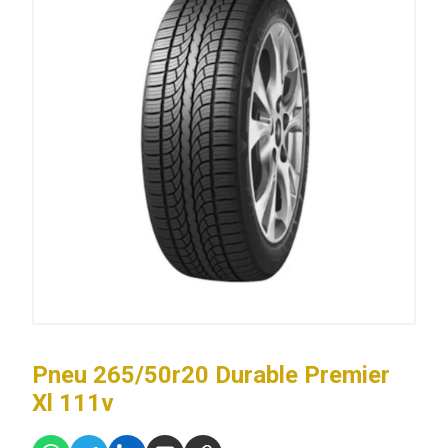
Pneu 265/50r20 Durable Premier
Xl 111v