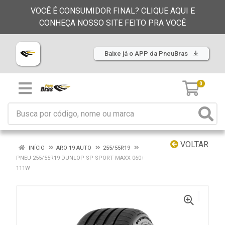
VOCÊ É CONSUMIDOR FINAL? CLIQUE AQUI E
CONHEÇA NOSSO SITE FEITO PRA VOCÊ
Baixe já o APP da PneuBras
0
VOLTAR
INÍCIO
ARO 19 AUTO
255/55R19
PNEU 255/55R19 DUNLOP SP SPORT MAXX 060+
111W