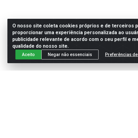
O nosso site coleta cookies próprios e de terceiros 
proporcionar uma experiência personalizada ao usuár
publicidade relevante de acordo com o seu perfil e m
qualidade do nosso site.
Aceito
Negar não essenciais
Preferências de