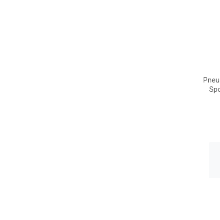
Pneu
Sp