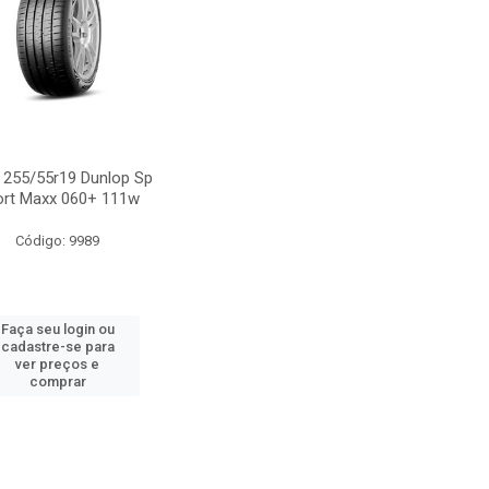
 255/55r19 Dunlop Sp
ort Maxx 060+ 111w
Código: 9989
Faça seu login ou
cadastre-se para
ver preços e
comprar