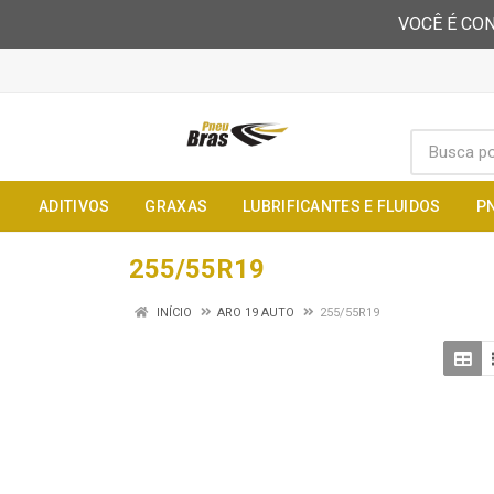
VOCÊ É CON
ADITIVOS
GRAXAS
LUBRIFICANTES E FLUIDOS
P
255/55R19
INÍCIO
ARO 19 AUTO
255/55R19