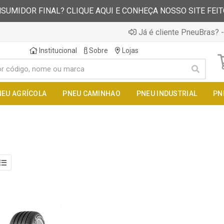
SUMIDOR FINAL? CLIQUE AQUI E CONHEÇA NOSSO SITE FEI
Já é cliente PneuBras? -
Institucional
Sobre
Lojas
NEU AGRÍCOLA
PNEU CAMINHAO
PNEU INDUSTRIAL
PN