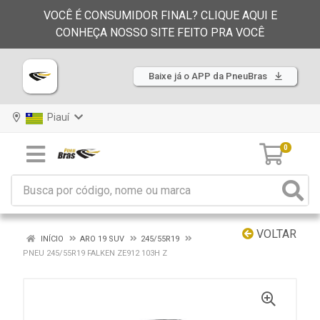
VOCÊ É CONSUMIDOR FINAL? CLIQUE AQUI E
CONHEÇA NOSSO SITE FEITO PRA VOCÊ
Baixe já o APP da PneuBras
Piauí
0
VOLTAR
INÍCIO
ARO 19 SUV
245/55R19
PNEU 245/55R19 FALKEN ZE912 103H Z