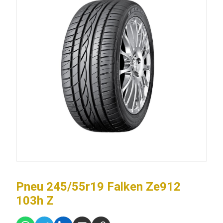
Pneu 245/55r19 Falken Ze912
103h Z