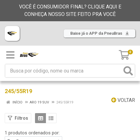
VOCÊ É CONSUMIDOR FINAL? CLIQUE AQUI E
CONHEÇA NOSSO SITE FEITO PRA VOCÊ
Baixe já o APP da PneuBras
0
245/55R19
VOLTAR
INÍCIO
ARO 19 SUV
245/55R19
Filtros
1 produtos ordenados por: