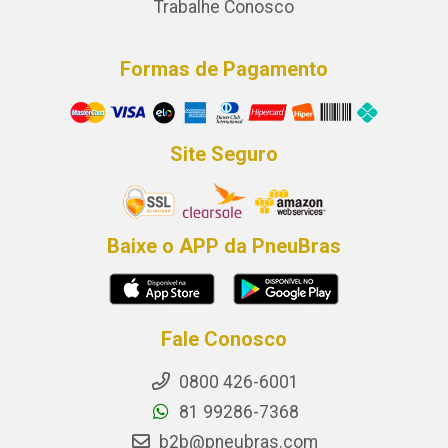
Trabalhe Conosco
Formas de Pagamento
Site Seguro
Baixe o APP da PneuBras
Fale Conosco
0800 426-6001
81 99286-7368
b2b@pneubras.com