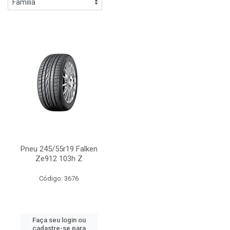
Pneu 245/55r19 Falken
Ze912 103h Z
Código: 3676
Faça seu login ou
cadastre-se para