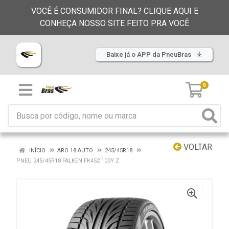
VOCÊ É CONSUMIDOR FINAL? CLIQUE AQUI E
CONHEÇA NOSSO SITE FEITO PRA VOCÊ
Baixe já o APP da PneuBras
0
VOLTAR
INÍCIO
ARO 18 AUTO
245/45R18
PNEU 245/45R18 FALKEN FK452 100Y Z