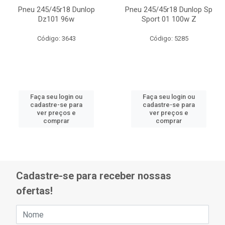
Pneu 245/45r18 Dunlop
Pneu 245/45r18 Dunlop Sp
Dz101 96w
Sport 01 100w Z
Código: 3643
Código: 5285
Faça seu login ou
Faça seu login ou
cadastre-se para
cadastre-se para
ver preços e
ver preços e
comprar
comprar
Cadastre-se para receber nossas
ofertas!