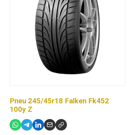
Pneu 245/45r18 Falken Fk452
100y Z