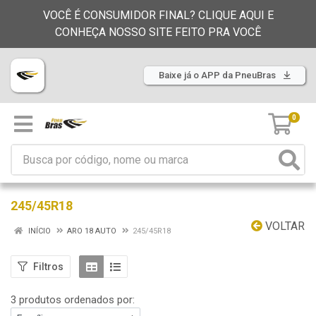
VOCÊ É CONSUMIDOR FINAL? CLIQUE AQUI E
CONHEÇA NOSSO SITE FEITO PRA VOCÊ
Baixe já o APP da PneuBras
0
245/45R18
VOLTAR
INÍCIO
ARO 18 AUTO
245/45R18
Filtros
3 produtos ordenados por: