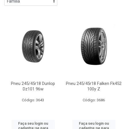
Pneu 245/45r18 Dunlop
Pneu 245/45r18 Falken Fk452
Dz101 96w
100y Z
Código: 3643
Código: 3686
Faça seu login ou
Faça seu login ou
cadastre-se para
cadastre-se para