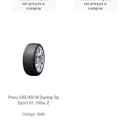
ver preços e
ver preços e
comprar
comprar
Pneu 245/45r18 Dunlop Sp
Sport 01 100w Z
Código: 5285