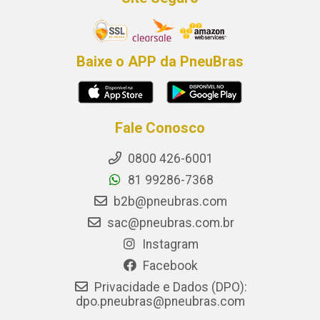
Baixe o APP da PneuBras
Fale Conosco
0800 426-6001
81 99286-7368
b2b@pneubras.com
sac@pneubras.com.br
Instagram
Facebook
Privacidade e Dados (DPO):
dpo.pneubras@pneubras.com