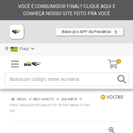
VOCÊ É CONSUMIDOR FINAL? CLIQUE AQUI E
CONHEÇA NOSSO SITE FEITO PRA VOCÊ
Baixe já o APP da PneuBras
Piauí
0
VOLTAR
INÍCIO
ARO 18 AUTO
245/40R18
PNEU 245/40ZR18 DUNLOP SP SPORT MAXX GT AO
93Y