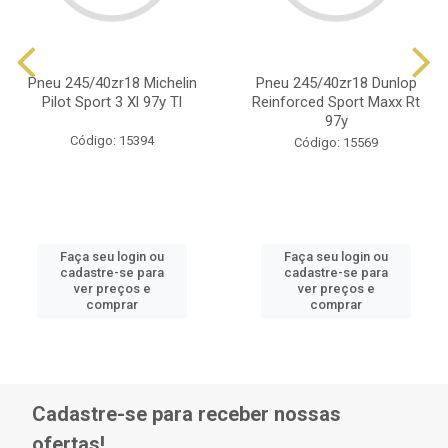
Pneu 245/40zr18 Michelin
Pneu 245/40zr18 Dunlop
Pilot Sport 3 Xl 97y Tl
Reinforced Sport Maxx Rt
97y
Código: 15394
Código: 15569
Faça seu login ou
Faça seu login ou
cadastre-se para
cadastre-se para
ver preços e
ver preços e
comprar
comprar
Cadastre-se para receber nossas
ofertas!