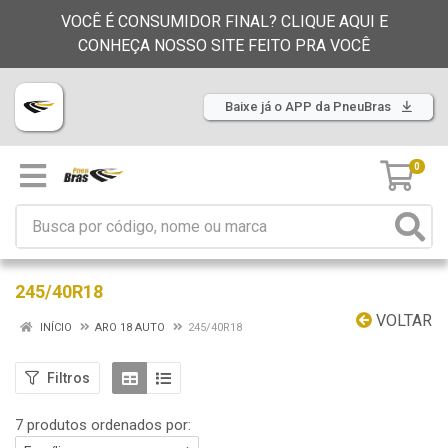
VOCÊ É CONSUMIDOR FINAL? CLIQUE AQUI E
CONHEÇA NOSSO SITE FEITO PRA VOCÊ
Baixe já o APP da PneuBras
0
245/40R18
VOLTAR
INÍCIO
ARO 18 AUTO
245/40R18
Filtros
7 produtos ordenados por: