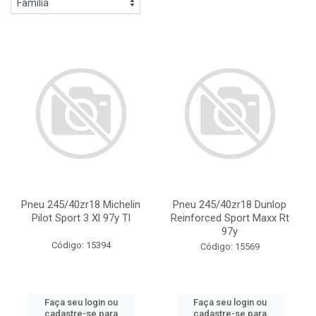
Pneu 245/40zr18 Michelin
Pneu 245/40zr18 Dunlop
Pilot Sport 3 Xl 97y Tl
Reinforced Sport Maxx Rt
97y
Código: 15394
Código: 15569
Faça seu login ou
Faça seu login ou
cadastre-se para
cadastre-se para