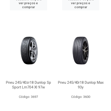
ver preços e
ver preços e
comprar
comprar
Pneu 245/40zr18 Dunlop Sp
Pneu 245/40r18 Dunlop Max
Sport Lm704 Xl 97w
93y
Código: 3697
Código: 3600