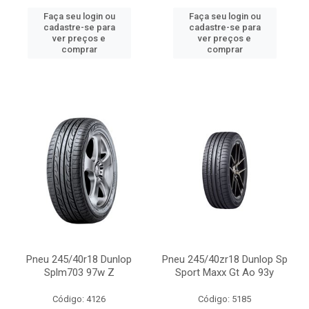
Faça seu login ou
Faça seu login ou
cadastre-se para
cadastre-se para
ver preços e
ver preços e
comprar
comprar
Pneu 245/40r18 Dunlop
Pneu 245/40zr18 Dunlop Sp
Splm703 97w Z
Sport Maxx Gt Ao 93y
Código: 4126
Código: 5185