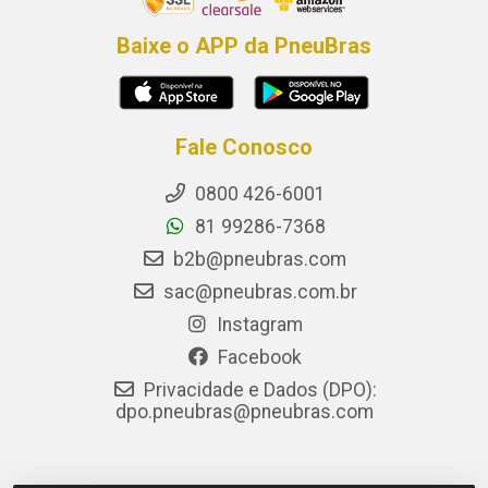
Baixe o APP da PneuBras
Fale Conosco
0800 426-6001
81 99286-7368
b2b@pneubras.com
sac@pneubras.com.br
Instagram
Facebook
Privacidade e Dados (DPO):
dpo.pneubras@pneubras.com