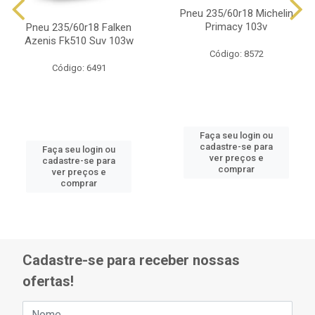
Pneu 235/60r18 Michelin
Primacy 103v
Pneu 235/60r18 Falken
Azenis Fk510 Suv 103w
Código: 8572
Código: 6491
Faça seu login ou
cadastre-se para
Faça seu login ou
ver preços e
cadastre-se para
comprar
ver preços e
comprar
Cadastre-se para receber nossas
ofertas!