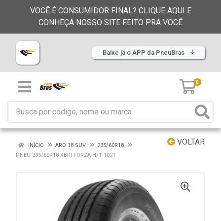
VOCÊ É CONSUMIDOR FINAL? CLIQUE AQUI E
CONHEÇA NOSSO SITE FEITO PRA VOCÊ
Baixe já o APP da PneuBras
0
VOLTAR
INÍCIO
ARO 18 SUV
235/60R18
PNEU 235/60R18 XBRI FORZA H/T 102T