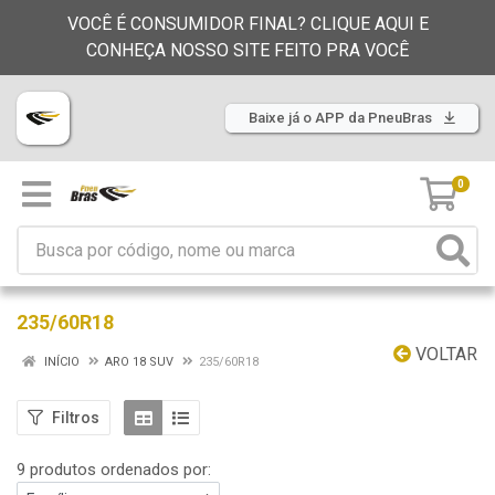
VOCÊ É CONSUMIDOR FINAL? CLIQUE AQUI E
CONHEÇA NOSSO SITE FEITO PRA VOCÊ
Baixe já o APP da PneuBras
0
235/60R18
VOLTAR
INÍCIO
ARO 18 SUV
235/60R18
Filtros
9 produtos ordenados por: