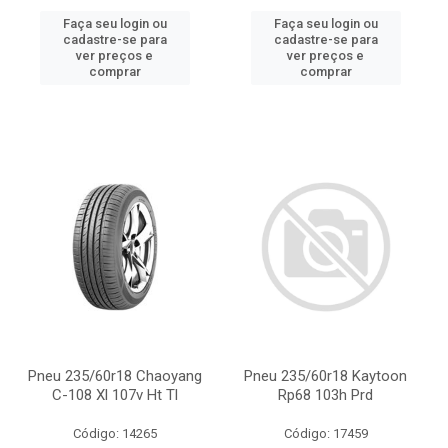
Faça seu login ou
Faça seu login ou
cadastre-se para
cadastre-se para
ver preços e
ver preços e
comprar
comprar
Pneu 235/60r18 Chaoyang
Pneu 235/60r18 Kaytoon
C-108 Xl 107v Ht Tl
Rp68 103h Prd
Código: 14265
Código: 17459