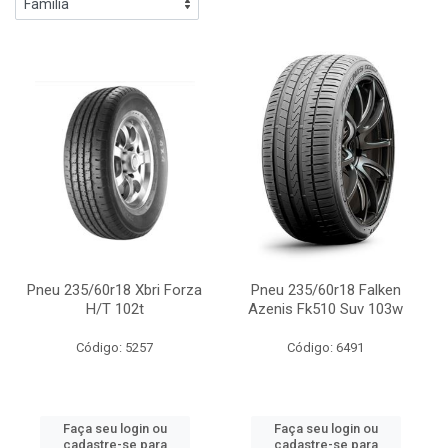
Pneu 235/60r18 Xbri Forza
Pneu 235/60r18 Falken
H/T 102t
Azenis Fk510 Suv 103w
Código: 5257
Código: 6491
Faça seu login ou
Faça seu login ou
cadastre-se para
cadastre-se para