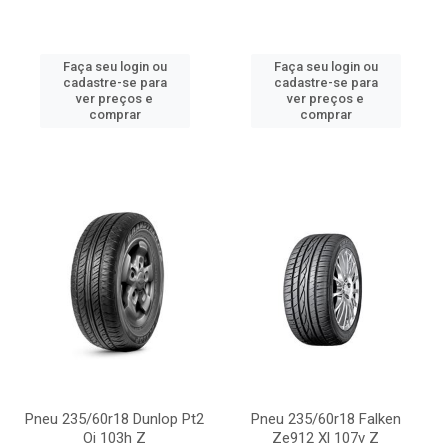
Faça seu login ou
Faça seu login ou
cadastre-se para
cadastre-se para
ver preços e
ver preços e
comprar
comprar
Pneu 235/60r18 Dunlop Pt2
Pneu 235/60r18 Falken
Oi 103h Z
Ze912 Xl 107v Z