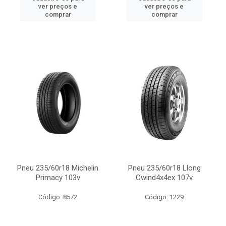
ver preços e
ver preços e
comprar
comprar
Pneu 235/60r18 Michelin
Pneu 235/60r18 Llong
Primacy 103v
Cwind4x4ex 107v
Código: 8572
Código: 1229