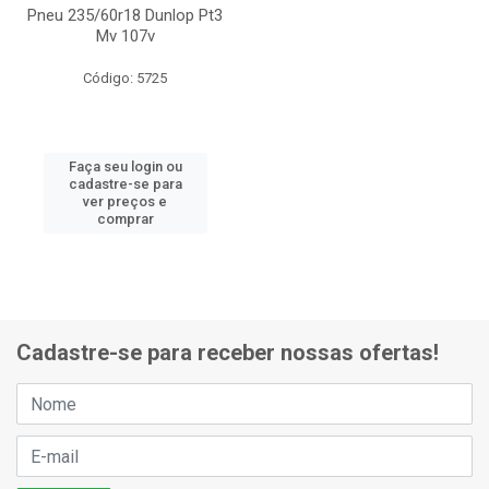
Pneu 235/60r18 Dunlop Pt3
Mv 107v
Código: 5725
Faça seu login ou
cadastre-se para
ver preços e
comprar
Cadastre-se para receber nossas ofertas!