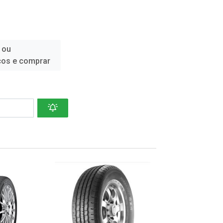
 ou
ços e comprar