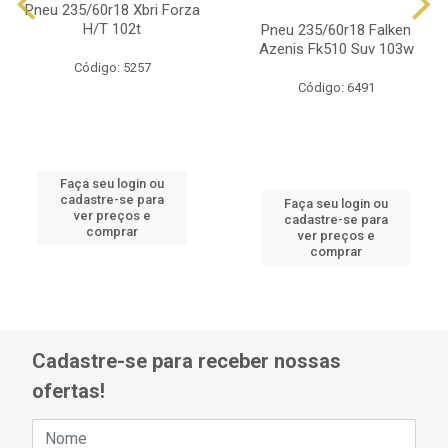
Pneu 235/60r18 Xbri Forza
H/T 102t
Pneu 235/60r18 Falken
Azenis Fk510 Suv 103w
Código: 5257
Código: 6491
Faça seu login ou
cadastre-se para
Faça seu login ou
ver preços e
cadastre-se para
comprar
ver preços e
comprar
Cadastre-se para receber nossas
ofertas!