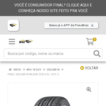
VOCÊ É CONSUMIDOR FINAL? CLIQUE AQUI E
CONHEÇA NOSSO SITE FEITO PRA VOCÊ
Baixe já o APP da PneuBras
0
VOLTAR
INÍCIO
ARO 18 SUV
235/60R18
PNEU 235/60R18 FALKEN ZE912 XL 107V Z