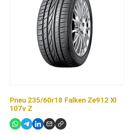
Pneu 235/60r18 Falken Ze912 Xl
107v Z