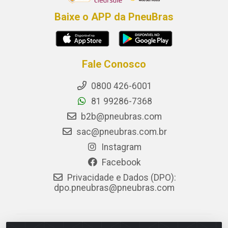
Baixe o APP da PneuBras
Fale Conosco
0800 426-6001
81 99286-7368
b2b@pneubras.com
sac@pneubras.com.br
Instagram
Facebook
Privacidade e Dados (DPO):
dpo.pneubras@pneubras.com