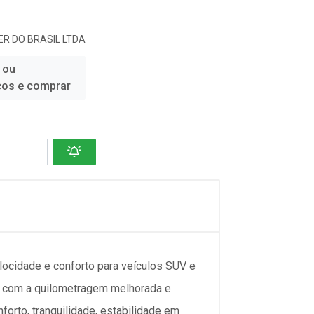
R DO BRASIL LTDA
 ou
ços e comprar
elocidade e conforto para veículos SUV e
te com a quilometragem melhorada e
orto, tranquilidade, estabilidade em