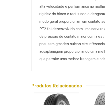
alta velocidade e performance no molhad
rigidez do bloco e reduzindo o desgaste 
modo geral proporcionam um contato sua
PT2 foi desenvolvido com uma nervura c
de pressão de contato maior com a estr
pneu tem grandes sulcos circunfêrenciai
aquaplanagem proporcionando uma melh
que permite uma melhor frenagem e ad
Produtos Relacionados