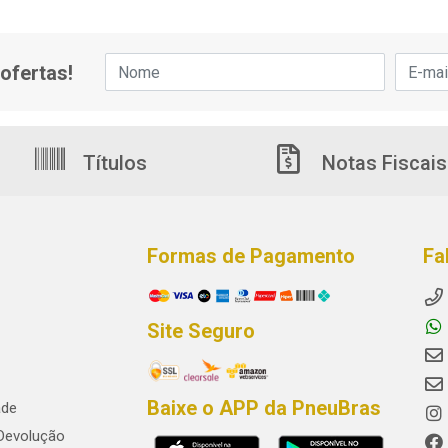
ofertas!
Títulos
Notas Fiscais
Formas de Pagamento
Fa
Site Seguro
Baixe o APP da PneuBras
ade
 Devolução