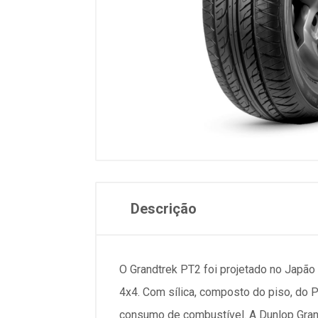
Descrição
O Grandtrek PT2 foi projetado no Japão 
4x4. Com sílica, composto do piso, do 
consumo de combustível. A Dunlop Grand