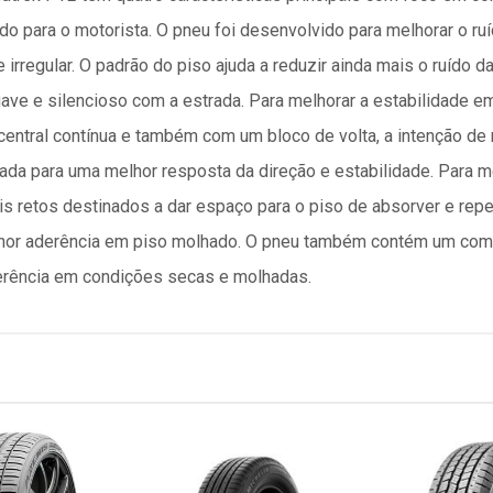
o para o motorista. O pneu foi desenvolvido para melhorar o ru
irregular. O padrão do piso ajuda a reduzir ainda mais o ruído d
ve e silencioso com a estrada. Para melhorar a estabilidade em
entral contínua e também com um bloco de volta, a intenção de 
ada para uma melhor resposta da direção e estabilidade. Para 
s retos destinados a dar espaço para o piso de absorver e repeli
or aderência em piso molhado. O pneu também contém um comp
erência em condições secas e molhadas.