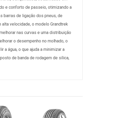
ído e conforto de passeio, otimizando a
as barras de ligação dos pneus, de
 alta velocidade, o modelo Grandtrek
melhorar nas curvas e uma distribuição
melhorar o desempenho no molhado, o
r a água, o que ajuda a minimizar a
osto de banda de rodagem de sílica,