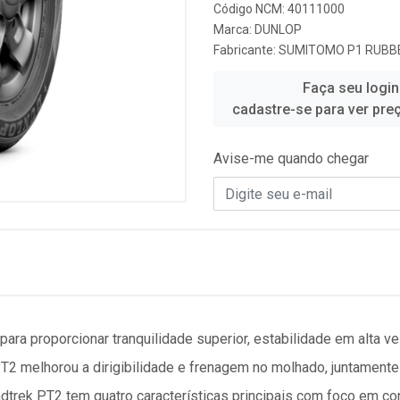
Código NCM: 40111000
Marca:
DUNLOP
Fabricante:
SUMITOMO P1 RUBBE
Faça seu login
cadastre-se para ver pre
Avise-me quando chegar
para proporcionar tranquilidade superior, estabilidade em alta v
PT2 melhorou a dirigibilidade e frenagem no molhado, juntamen
trek PT2 tem quatro características principais com foco em conf