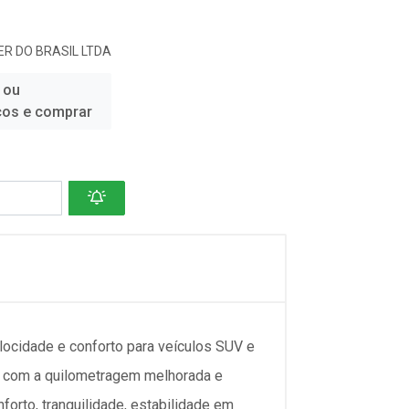
R DO BRASIL LTDA
 ou
ços e comprar
elocidade e conforto para veículos SUV e
te com a quilometragem melhorada e
orto, tranquilidade, estabilidade em