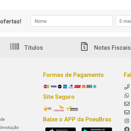
ofertas!
Títulos
Notas Fiscais
Formas de Pagamento
Fa
Site Seguro
Baixe o APP da PneuBras
ade
 Devolução