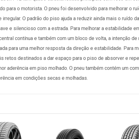
o para o motorista. O pneu foi desenvolvido para melhorar o ru
irregular. O padrão do piso ajuda a reduzir ainda mais o ruído d
ve e silencioso com a estrada. Para melhorar a estabilidade em
entral contínua e também com um bloco de volta, a intenção de 
ada para uma melhor resposta da direção e estabilidade. Para 
s retos destinados a dar espaço para o piso de absorver e repeli
or aderência em piso molhado. O pneu também contém um comp
erência em condições secas e molhadas.