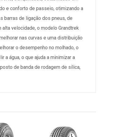
ído e conforto de passeio, otimizando a
as barras de ligação dos pneus, de
 alta velocidade, o modelo Grandtrek
melhorar nas curvas e uma distribuição
melhorar o desempenho no molhado, o
r a água, o que ajuda a minimizar a
osto de banda de rodagem de sílica,