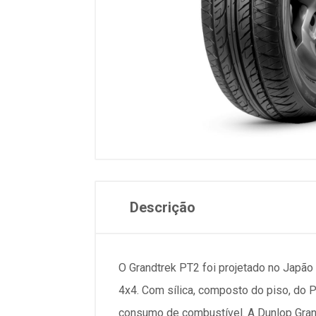
Descrição
O Grandtrek PT2 foi projetado no Japão 
4x4. Com sílica, composto do piso, do 
consumo de combustível. A Dunlop Grand