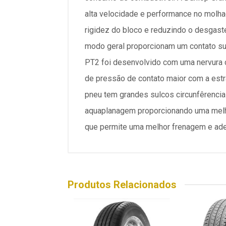
alta velocidade e performance no molhad
rigidez do bloco e reduzindo o desgaste 
modo geral proporcionam um contato sua
PT2 foi desenvolvido com uma nervura c
de pressão de contato maior com a estr
pneu tem grandes sulcos circunfêrenciai
aquaplanagem proporcionando uma melh
que permite uma melhor frenagem e ad
Produtos Relacionados