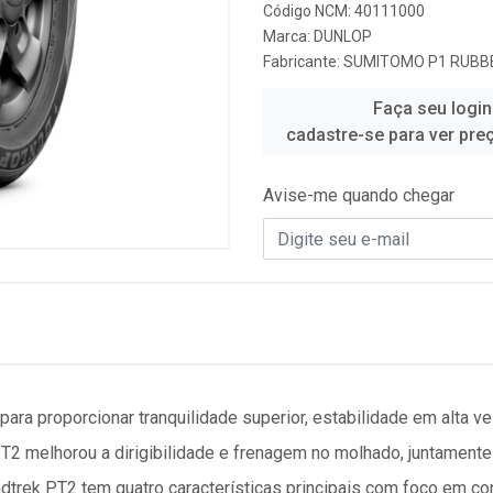
Código NCM: 40111000
Marca:
DUNLOP
Fabricante:
SUMITOMO P1 RUBBE
Faça seu login
cadastre-se para ver pre
Avise-me quando chegar
para proporcionar tranquilidade superior, estabilidade em alta v
PT2 melhorou a dirigibilidade e frenagem no molhado, juntamen
trek PT2 tem quatro características principais com foco em conf