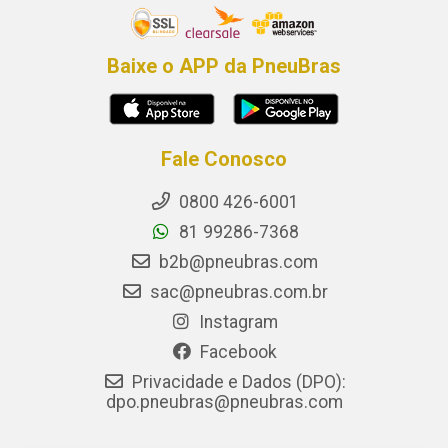
Baixe o APP da PneuBras
Fale Conosco
0800 426-6001
81 99286-7368
b2b@pneubras.com
sac@pneubras.com.br
Instagram
Facebook
Privacidade e Dados (DPO):
dpo.pneubras@pneubras.com