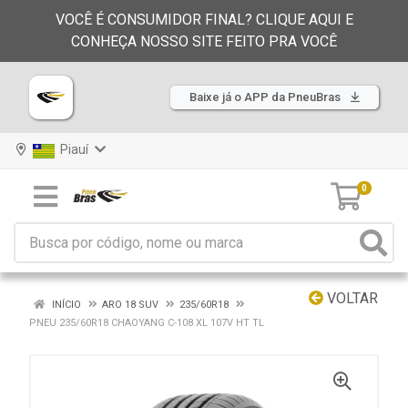
VOCÊ É CONSUMIDOR FINAL? CLIQUE AQUI E
CONHEÇA NOSSO SITE FEITO PRA VOCÊ
Baixe já o APP da PneuBras
Piauí
0
VOLTAR
INÍCIO
ARO 18 SUV
235/60R18
PNEU 235/60R18 CHAOYANG C-108 XL 107V HT TL