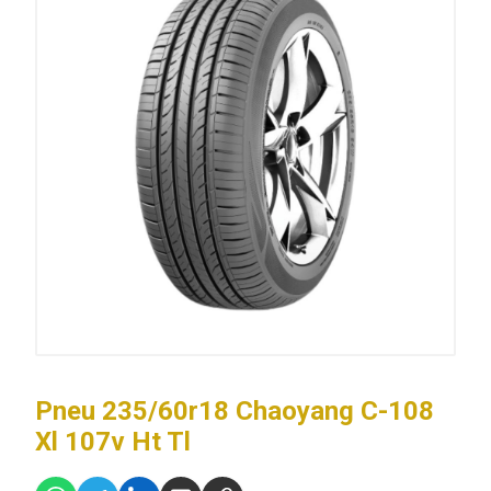
Pneu 235/60r18 Chaoyang C-108
Xl 107v Ht Tl