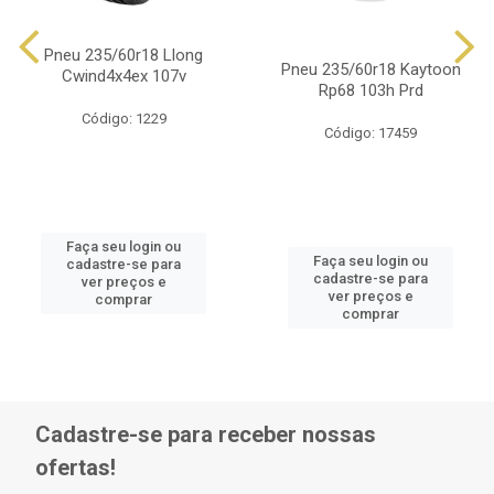
Pneu 235/60r18 Llong
Pneu 235/60r18 Kaytoon
Cwind4x4ex 107v
Rp68 103h Prd
Código: 1229
Código: 17459
Faça seu login ou
Faça seu login ou
cadastre-se para
cadastre-se para
ver preços e
ver preços e
comprar
comprar
Cadastre-se para receber nossas
ofertas!