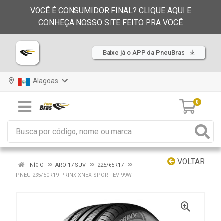
VOCÊ É CONSUMIDOR FINAL? CLIQUE AQUI E
CONHEÇA NOSSO SITE FEITO PRA VOCÊ
Baixe já o APP da PneuBras
Alagoas
0
VOLTAR
INÍCIO
ARO 17 SUV
225/65R17
PNEU 235/50R19 PRINX XNEX SPORT EV 99W