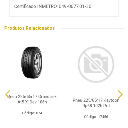
Certificado INMETRO: 049-0677.01-30
Produtos Relacionados
Pneu 225/65r17 Grandtrek
Pneu 225/65r17 Kaytoon
At5 Xl Dev 106h
Rp68 102h Prd
Código: 874
Código: 17456