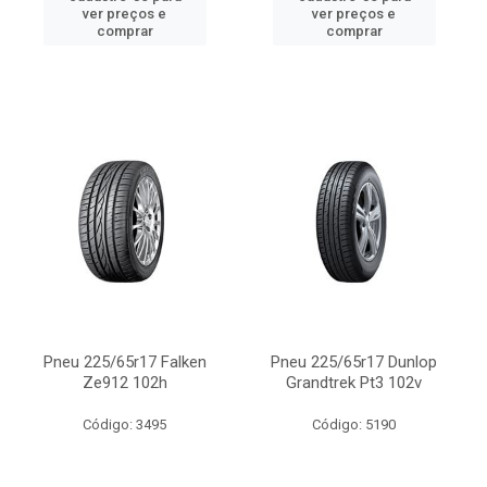
ver preços e
ver preços e
comprar
comprar
Pneu 225/65r17 Falken
Pneu 225/65r17 Dunlop
Ze912 102h
Grandtrek Pt3 102v
Código: 3495
Código: 5190