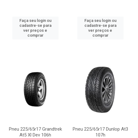
Faça seu login ou
Faça seu login ou
cadastre-se para
cadastre-se para
ver preços e
ver preços e
comprar
comprar
Pneu 225/65r17 Grandtrek
Pneu 225/65r17 Dunlop At3
At5 Xl Dev 106h
107h