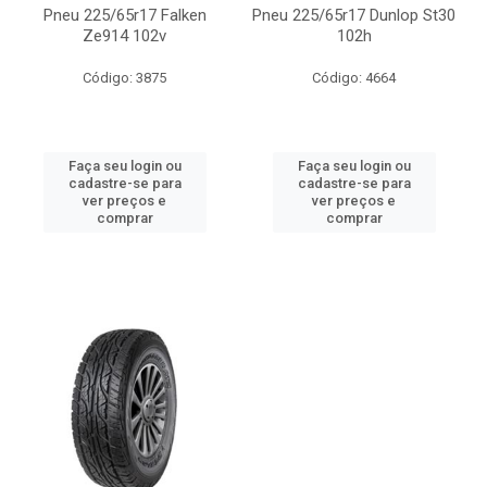
Pneu 225/65r17 Falken
Pneu 225/65r17 Dunlop St30
Ze914 102v
102h
Código: 3875
Código: 4664
Faça seu login ou
Faça seu login ou
cadastre-se para
cadastre-se para
ver preços e
ver preços e
comprar
comprar