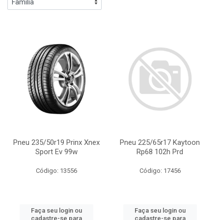
Pneu 235/50r19 Prinx Xnex
Pneu 225/65r17 Kaytoon
Sport Ev 99w
Rp68 102h Prd
Código: 13556
Código: 17456
Faça seu login ou
Faça seu login ou
cadastre-se para
cadastre-se para