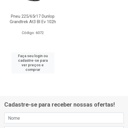
Pneu 225/65r17 Dunlop
Grandtrek At3 Bl Ev 102h
Código: 6072
Faça seu login ou
cadastre-se para
ver preços e
comprar
Cadastre-se para receber nossas ofertas!