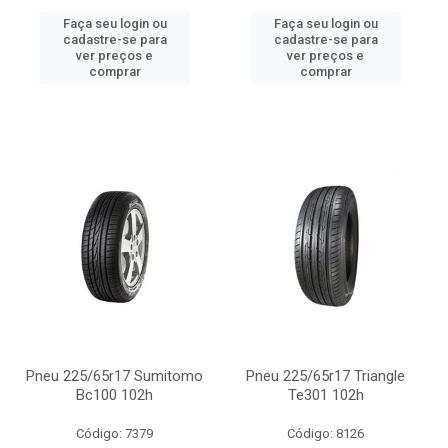
Faça seu login ou
Faça seu login ou
cadastre-se para
cadastre-se para
ver preços e
ver preços e
comprar
comprar
Pneu 225/65r17 Sumitomo
Pneu 225/65r17 Triangle
Bc100 102h
Te301 102h
Código: 7379
Código: 8126