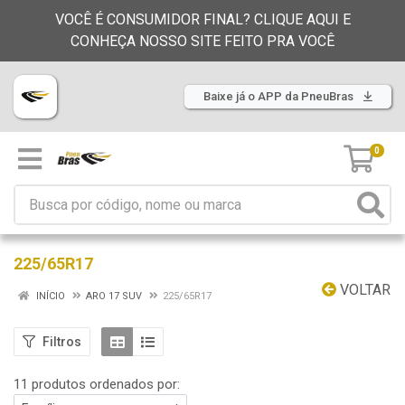
VOCÊ É CONSUMIDOR FINAL? CLIQUE AQUI E
CONHEÇA NOSSO SITE FEITO PRA VOCÊ
Baixe já o APP da PneuBras
0
225/65R17
VOLTAR
INÍCIO
ARO 17 SUV
225/65R17
Filtros
11 produtos ordenados por: