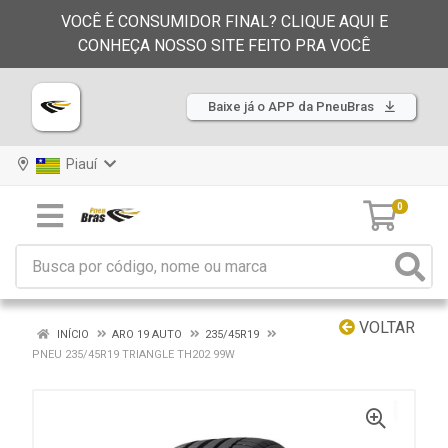
VOCÊ É CONSUMIDOR FINAL? CLIQUE AQUI E
CONHEÇA NOSSO SITE FEITO PRA VOCÊ
Baixe já o APP da PneuBras
Piauí
0
VOLTAR
INÍCIO
ARO 19 AUTO
235/45R19
PNEU 235/45R19 TRIANGLE TH202 99W