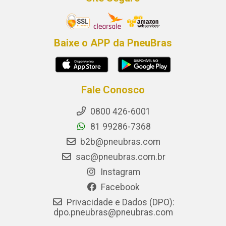
Baixe o APP da PneuBras
Fale Conosco
0800 426-6001
81 99286-7368
b2b@pneubras.com
sac@pneubras.com.br
Instagram
Facebook
Privacidade e Dados (DPO):
dpo.pneubras@pneubras.com