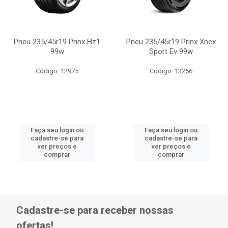
Pneu 235/45r19 Prinx Hz1
Pneu 235/45r19 Prinx Xnex
99w
Sport Ev 99w
Código: 12975
Código: 13256
Faça seu login ou
Faça seu login ou
cadastre-se para
cadastre-se para
ver preços e
ver preços e
comprar
comprar
Cadastre-se para receber nossas
ofertas!