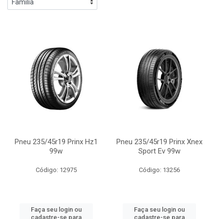
Pneu 235/45r19 Prinx Hz1
Pneu 235/45r19 Prinx Xnex
99w
Sport Ev 99w
Código: 12975
Código: 13256
Faça seu login ou
Faça seu login ou
cadastre-se para
cadastre-se para