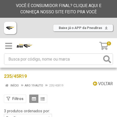
VOCÊ É CONSUMIDOR FINAL? CLIQUE AQUI E
CONHEÇA NOSSO SITE FEITO PRA VOCÊ
Baixe já o APP da PneuBras
0
235/45R19
VOLTAR
INÍCIO
ARO 19 AUTO
235/45R19
Filtros
3 produtos ordenados por: