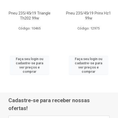
Pneu 235/45r19 Triangle
Pneu 235/45r19 Prinx Hz1
Th202 99w
99w
Código: 10465
Código: 12975
Faça seu login ou
Faça seu login ou
cadastre-se para
cadastre-se para
ver preços e
ver preços e
comprar
comprar
Cadastre-se para receber nossas
ofertas!