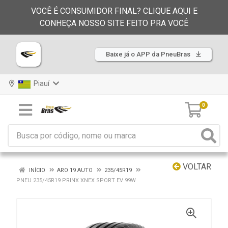
VOCÊ É CONSUMIDOR FINAL? CLIQUE AQUI E
CONHEÇA NOSSO SITE FEITO PRA VOCÊ
Baixe já o APP da PneuBras
Piauí
0
VOLTAR
INÍCIO
ARO 19 AUTO
235/45R19
PNEU 235/45R19 PRINX XNEX SPORT EV 99W