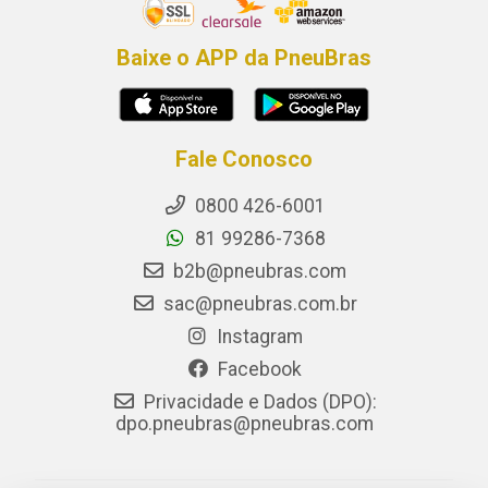
Baixe o APP da PneuBras
Fale Conosco
0800 426-6001
81 99286-7368
b2b@pneubras.com
sac@pneubras.com.br
Instagram
Facebook
Privacidade e Dados (DPO):
dpo.pneubras@pneubras.com